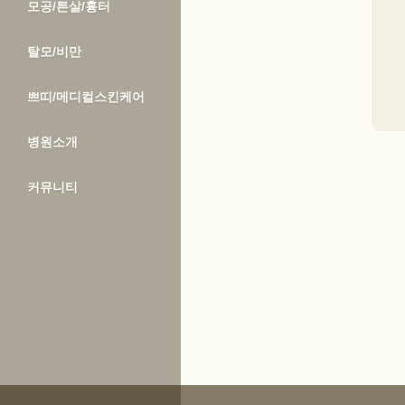
모공/튼살/흉터
탈모/비만
쁘띠/메디컬스킨케어
병원소개
커뮤니티