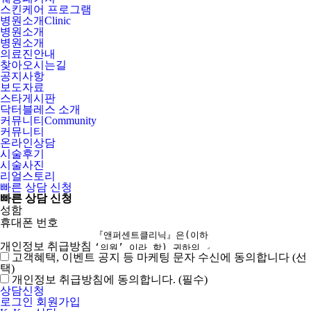
스킨케어 프로그램
병원소개
Clinic
병원소개
병원소개
의료진안내
찾아오시는길
공지사항
보도자료
스타게시판
닥터블레스 소개
커뮤니티
Community
커뮤니티
온라인상담
시술후기
시술사진
리얼스토리
빠른 상담 신청
빠른 상담 신청
성함
휴대폰 번호
개인정보 취급방침
고객혜택, 이벤트 공지 등 마케팅 문자 수신에 동의합니다 (선
택)
개인정보 취급방침에 동의합니다. (필수)
상담신청
로그인
회원가입