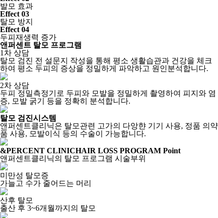
발모 효과
Effect 03
탈모 방지
Effect 04
두피재생력 증가
앤퍼센트 탈모 프로그램
1차 상담
탈모 검진 전 설문지 작성을 통해 평소 생활습관과 건강을 체크
하여 평소 두피의 증상을 정밀하게 파악하고 원인분석합니다.
2차 상담
두피 정밀측정기로 두피와 모발을 정밀하게 촬영하여 피지와 염
증, 모발 굵기 등을 정확히 분석합니다.
탈모 검진시스템
앤퍼센트클리닉은 탈모관련 고가의 다앙햔 기기 사용, 정품 의약
품 사용, 모발이식 등의 수술이 가능합니다.
&PERCENT CLINIC
HAIR LOSS PROGRAM Point
앤퍼센트클리닉의 탈모 프로그램 시술부위
미만성 탈모증
가늘고 수가 줄어드는 머리
산후 탈모
출산 후 3~6개월까지의 탈모