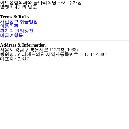
이브성형외과와 굴다리식당 사이 주차장
발렛비 4천원 별도
Terms & Rules
개인정보 취급방침
이용약관
환자의 권리장전
비급여항목
Address & Information
서울시 강남구 봉은사로 117(9층, 10층)
병원명 : 앤퍼센트의원 사업자등록번호 : 117-14-48804
대표자 : 김현아