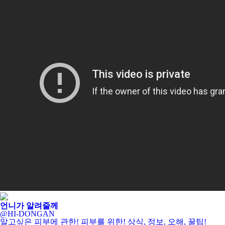
언니가 알려줄께
@HI-DONGAN
알고싶은 피부에 관한! 피부를 위한! 상식, 정보, 오해, 꿀팁!