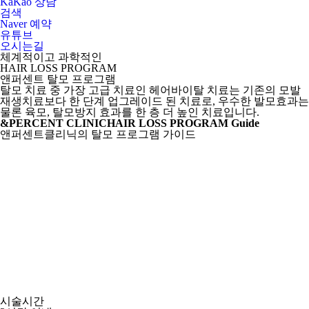
KaKao 상담
검색
Naver 예약
유튜브
오시는길
체계적이고 과학적인
HAIR LOSS PROGRAM
앤퍼센트 탈모 프로그램
탈모 치료 중 가장 고급 치료인 헤어바이탈 치료는 기존의 모발
재생치료보다 한 단계 업그레이드 된 치료로, 우수한 발모효과는
물론 육모, 탈모방지 효과를 한 층 더 높인 치료입니다.
&PERCENT CLINIC
HAIR LOSS PROGRAM Guide
앤퍼센트클리닉의 탈모 프로그램 가이드
시술시간