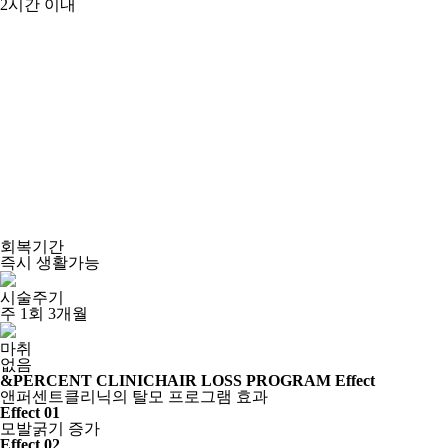
2시간 이내
회복기간
즉시 생활가능
시술주기
주 1회 3개월
마취
없음
&PERCENT CLINIC
HAIR LOSS PROGRAM Effect
앤퍼센트클리닉의 탈모 프로그램 효과
Effect 01
모발굵기 증가
Effect 02