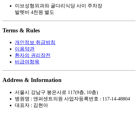
이브성형외과와 굴다리식당 사이 주차장
발렛비 4천원 별도
Terms & Rules
개인정보 취급방침
이용약관
환자의 권리장전
비급여항목
Address & Information
서울시 강남구 봉은사로 117(9층, 10층)
병원명 : 앤퍼센트의원 사업자등록번호 : 117-14-48804
대표자 : 김현아