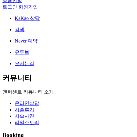
상담신청
로그인
회원가입
KaKao 상담
검색
Naver 예약
유튜브
오시는길
커뮤니티
앤퍼센트 커뮤니티 소개
온라인상담
시술후기
시술사진
리얼스토리
Booking