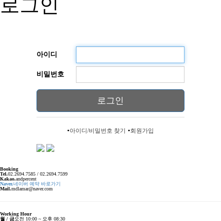
로그인
아이디
비밀번호
로그인
•
•
아이디/비밀번호 찾기
회원가입
Booking
Tel.
02.2694.7585 / 02.2694.7599
Kakao.
andpercent
Naver.
네이버 예약 바로가기
Mail.
mdlamar@naver.com
Working Hour
월 / 금
오전 10:00 ~ 오후 08:30