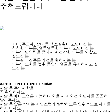
추천드립니다.
기미, 주근깨, 잡티 등 색소질환이 고민이신 분
칙칙한 피부톤, 얼룩덜룩한 피부가 고민이신 분
피부의 면역력을 증대시켜 건강한 피부를 되찾고
싶으신 분
피부결과 잔주름 개선을 원하시는 분
피부의 노화를 늦춰 동안의 얼굴을 유지하시고 싶
으신 분
&PERCENT CLINIC
Caution
시술 후 주의사항을
꼭 확인하세요
시술 후 메이크업은 가능하나 외출 시 자외선 차단제를 꼼꼼히
발라주세요.
시술 후 앉은 딱지는 자연스럽게 탈락하도록 인위적으로 제거를
하지 마세요.