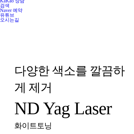
KaKao 상담
검색
Naver 예약
유튜브
오시는길
다양한 색소를 깔끔하
게 제거
ND Yag Laser
화이트토닝