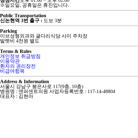
점심시간
오후 01:00 ~ 오후 02:00
※일요일, 공휴일은 휴진입니다.
Public Transportation
신논현역 3번 출구 :
도보 3분
Parking
이브성형외과와 굴다리식당 사이 주차장
발렛비 4천원 별도
Terms & Rules
개인정보 취급방침
이용약관
환자의 권리장전
비급여항목
Address & Information
서울시 강남구 봉은사로 117(9층, 10층)
병원명 : 앤퍼센트의원 사업자등록번호 : 117-14-48804
대표자 : 김현아