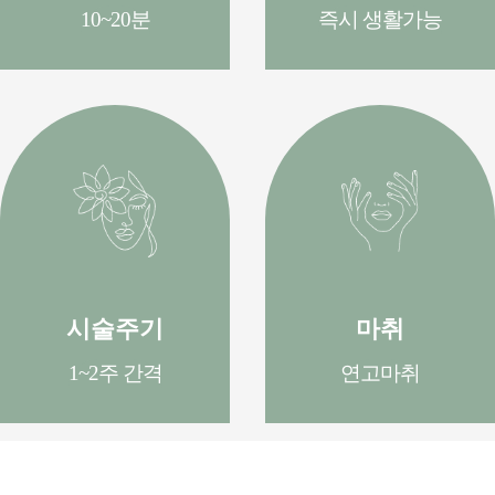
10~20분
즉시 생활가능
시술주기
마취
1~2주 간격
연고마취