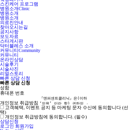
스킨케어 프로그램
병원소개
Clinic
병원소개
병원소개
의료진안내
찾아오시는길
공지사항
보도자료
스타게시판
닥터블레스 소개
커뮤니티
Community
커뮤니티
온라인상담
시술후기
시술사진
리얼스토리
빠른 상담 신청
빠른 상담 신청
성함
휴대폰 번호
개인정보 취급방침
고객혜택, 이벤트 공지 등 마케팅 문자 수신에 동의합니다 (선
택)
개인정보 취급방침에 동의합니다. (필수)
상담신청
로그인
회원가입