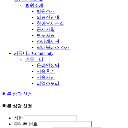
병원소개
병원소개
의료진안내
찾아오시는길
공지사항
보도자료
스타게시판
닥터블레스 소개
커뮤니티
Community
커뮤니티
온라인상담
시술후기
시술사진
리얼스토리
빠른 상담 신청
빠른 상담 신청
성함
휴대폰 번호