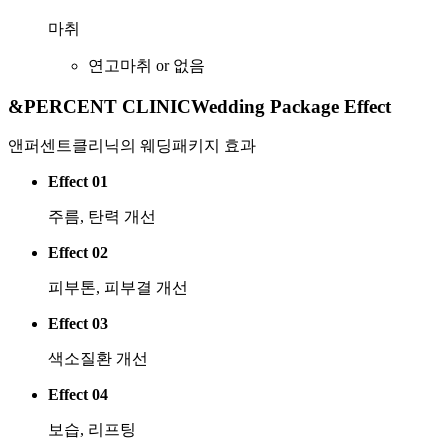
마취
연고마취 or 없음
&PERCENT CLINIC
Wedding Package Effect
앤퍼센트클리닉의 웨딩패키지 효과
Effect 01
주름, 탄력 개선
Effect 02
피부톤, 피부결 개선
Effect 03
색소질환 개선
Effect 04
보습, 리프팅