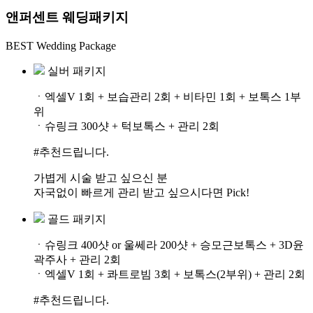
앤퍼센트 웨딩패키지
BEST Wedding Package
실버 패키지
ㆍ엑셀V 1회 + 보습관리 2회 + 비타민 1회 + 보톡스 1부
위
ㆍ슈링크 300샷 + 턱보톡스 + 관리 2회
#추천드립니다.
가볍게 시술 받고 싶으신 분
자국없이 빠르게 관리 받고 싶으시다면 Pick!
골드 패키지
ㆍ슈링크 400샷 or 울쎄라 200샷 + 승모근보톡스 + 3D윤
곽주사 + 관리 2회
ㆍ엑셀V 1회 + 콰트로빔 3회 + 보톡스(2부위) + 관리 2회
#추천드립니다.