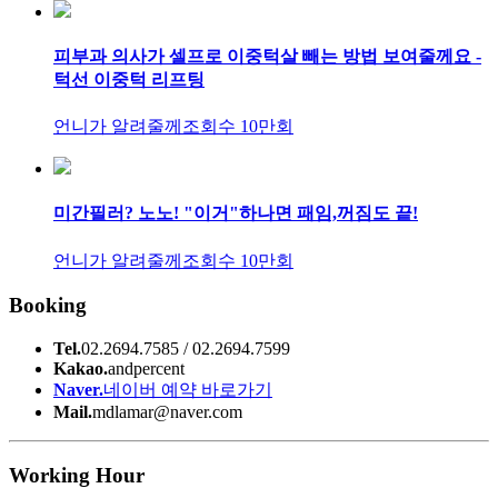
피부과 의사가 셀프로 이중턱살 빼는 방법 보여줄께요 -
턱선 이중턱 리프팅
언니가 알려줄께
조회수 10만회
미간필러? 노노! "이거"하나면 패임,꺼짐도 끝!
언니가 알려줄께
조회수 10만회
Booking
Tel.
02.2694.7585 / 02.2694.7599
Kakao.
andpercent
Naver.
네이버 예약 바로가기
Mail.
mdlamar@naver.com
Working Hour