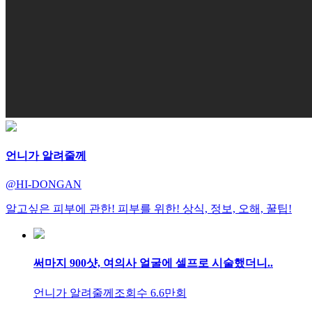
언니가 알려줄께
@HI-DONGAN
알고싶은 피부에 관한! 피부를 위한! 상식, 정보, 오해, 꿀팁!
써마지 900샷, 여의사 얼굴에 셀프로 시술했더니..
언니가 알려줄께
조회수 6.6만회