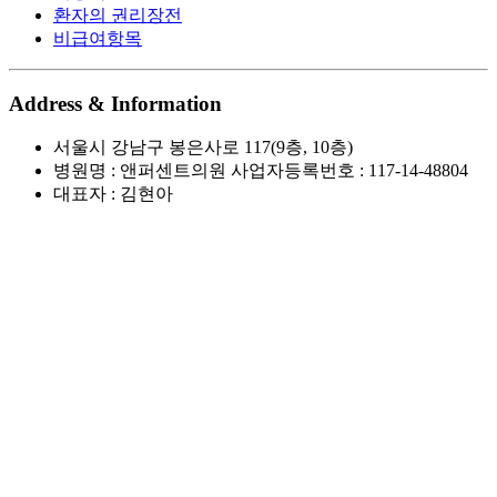
환자의 권리장전
비급여항목
Address & Information
서울시 강남구 봉은사로 117(9층, 10층)
병원명 : 앤퍼센트의원 사업자등록번호 : 117-14-48804
대표자 : 김현아