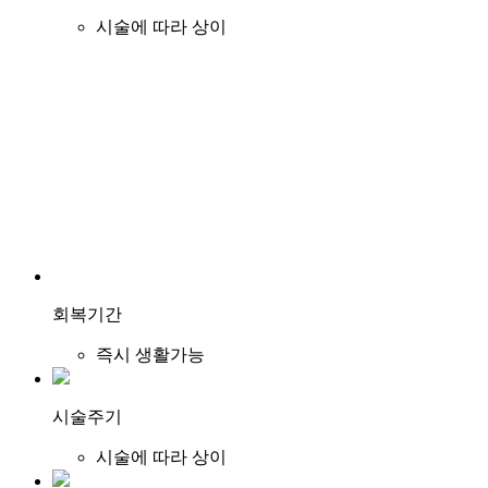
시술에 따라 상이
회복기간
즉시 생활가능
시술주기
시술에 따라 상이