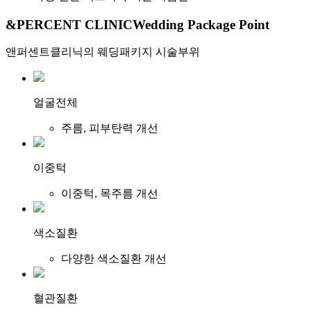
&PERCENT CLINIC
Wedding Package Point
앤퍼센트클리닉의 웨딩패키지 시술부위
얼굴전체
주름, 피부탄력 개선
이중턱
이중턱, 목주름 개선
색소질환
다양한 색소질환 개선
혈관질환