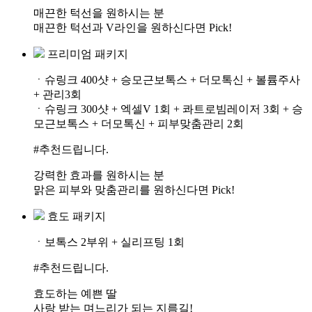
매끈한 턱선을 원하시는 분
매끈한 턱선과 V라인을 원하신다면 Pick!
프리미엄 패키지
ㆍ슈링크 400샷 + 승모근보톡스 + 더모톡신 + 볼륨주사
+ 관리3회
ㆍ슈링크 300샷 + 엑셀V 1회 + 콰트로빔레이저 3회 + 승
모근보톡스 + 더모톡신 + 피부맞춤관리 2회
#추천드립니다.
강력한 효과를 원하시는 분
맑은 피부와 맞춤관리를 원하신다면 Pick!
효도 패키지
ㆍ보톡스 2부위 + 실리프팅 1회
#추천드립니다.
효도하는 예쁜 딸
사랑 받는 며느리가 되는 지름길!