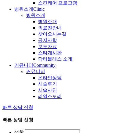
스킨케어 프로그램
병원소개
Clinic
병원소개
병원소개
의료진안내
찾아오시는길
공지사항
보도자료
스타게시판
닥터블레스 소개
커뮤니티
Community
커뮤니티
온라인상담
시술후기
시술사진
리얼스토리
빠른 상담 신청
빠른 상담 신청
성함