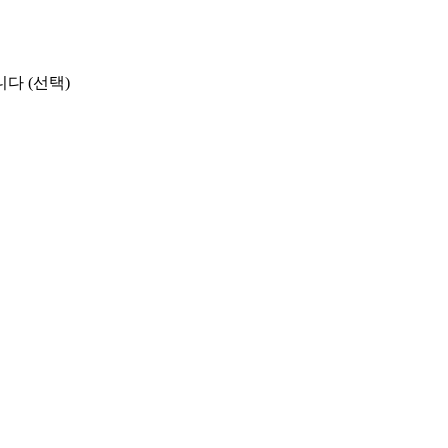
다 (선택)