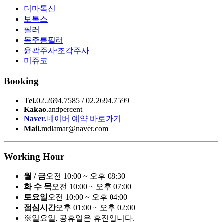
더마톡신
보톡스
필러
목주름필러
윤곽주사/조각주사
미쥬코
Booking
Tel.
02.2694.7585 / 02.2694.7599
Kakao.
andpercent
Naver.
네이버 예약 바로가기
Mail.
mdlamar@naver.com
Working Hour
월 / 금
오전 10:00 ~ 오후 08:30
화 수 목
오전 10:00 ~ 오후 07:00
토요일
오전 10:00 ~ 오후 04:00
점심시간
오후 01:00 ~ 오후 02:00
※일요일, 공휴일은 휴진입니다.