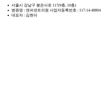
서울시 강남구 봉은사로 117(9층, 10층)
병원명 : 앤퍼센트의원 사업자등록번호 : 117-14-48804
대표자 : 김현아