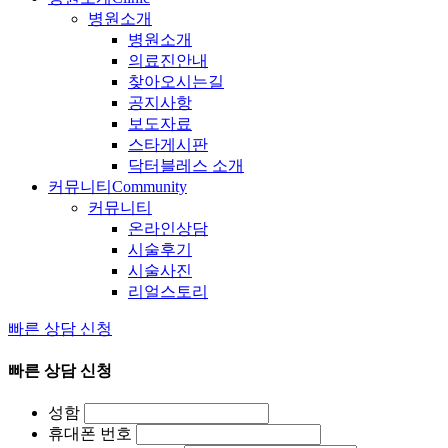
병원소개
병원소개
의료진안내
찾아오시는길
공지사항
보도자료
스타게시판
닥터블레스 소개
커뮤니티
Community
커뮤니티
온라인상담
시술후기
시술사진
리얼스토리
빠른 상담 신청
빠른 상담 신청
성함
휴대폰 번호