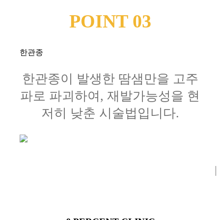
POINT 03
한관종
한관종이 발생한 땀샘만을 고주
파로 파괴하여, 재발가능성을 현
저히 낮춘 시술법입니다.