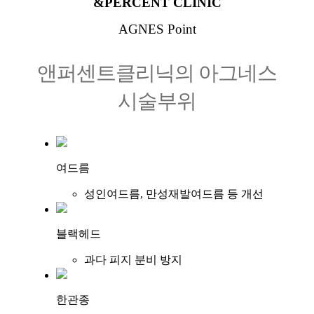
&PERCENT CLINIC
AGNES Point
앤퍼센트클리닉의 아그네스
시술부위
여드름
성인여드름, 만성재발여드름 등 개선
블랙헤드
과다 피지 분비 방지
한관종