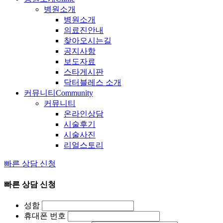
병원소개
병원소개
의료진안내
찾아오시는길
공지사항
보도자료
스타게시판
닥터블레스 소개
커뮤니티
Community
커뮤니티
온라인상담
시술후기
시술사진
리얼스토리
빠른 상담 신청
빠른 상담 신청
성함
휴대폰 번호