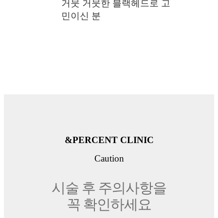
거뭇 거뭇한 블랙헤드로 고
민이신 분
&PERCENT CLINIC
Caution
시술 후 주의사항을
꼭 확인하세요