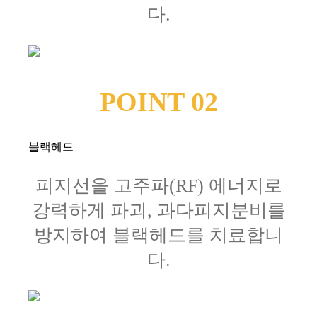
다.
POINT 02
블랙헤드
피지선을 고주파(RF) 에너지로
강력하게 파괴, 과다피지분비를
방지하여 블랙헤드를 치료합니
다.