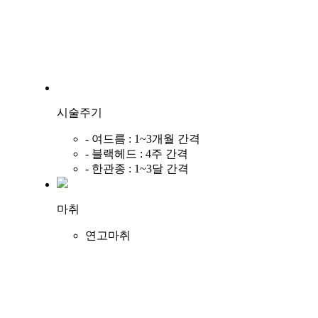
시술주기
-
여드름 : 1~3개월 간격
-
블랙헤드 : 4주 간격
-
한관종 : 1~3달 간격
마취
연고마취