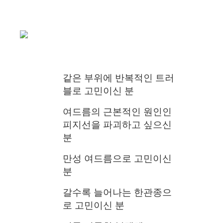
같은 부위에 반복적인 트러
블로 고민이신 분
여드름의 근본적인 원인인
피지선을 파괴하고 싶으신
분
만성 여드름으로 고민이신
분
갈수록 늘어나는 한관종으
로 고민이신 분