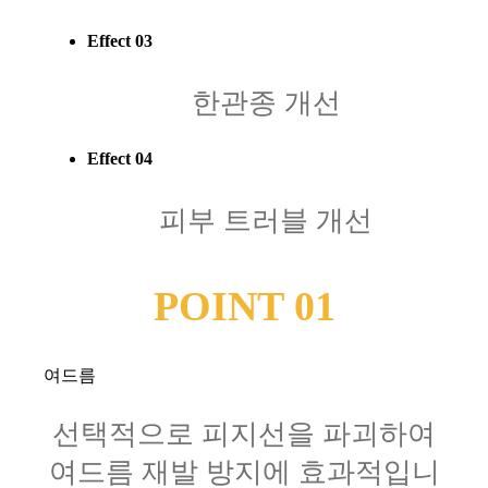
Effect 03
한관종 개선
Effect 04
피부 트러블 개선
POINT 01
여드름
선택적으로 피지선을 파괴하여
여드름 재발 방지에 효과적입니