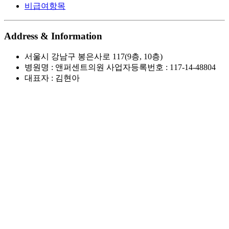
비급여항목
Address & Information
서울시 강남구 봉은사로 117(9층, 10층)
병원명 : 앤퍼센트의원 사업자등록번호 : 117-14-48804
대표자 : 김현아